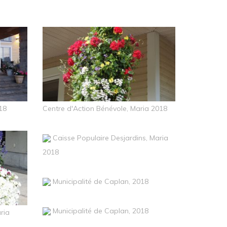
18
Centre d'Action Bénévole, Maria 2018
Caisse Populaire Desjardins, Maria
2018
Municipalité de Caplan, 2018
Municipalité de Caplan, 2018
ria