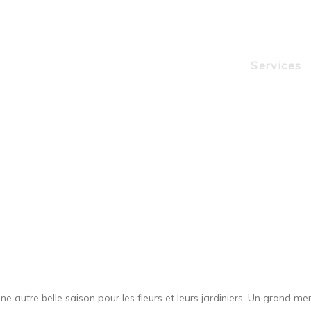
Services
Pots fleuris 2018
une autre belle saison pour les fleurs et leurs jardiniers. Un grand 