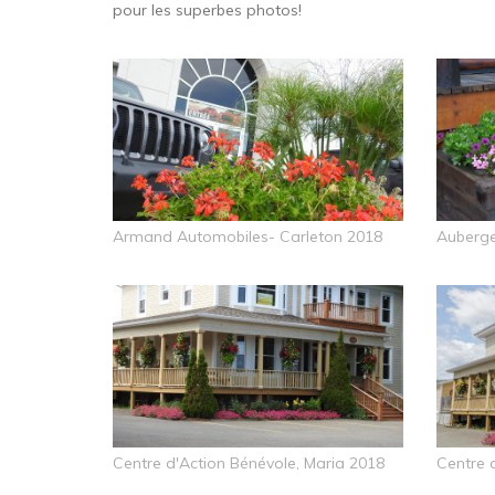
pour les superbes photos!
Armand Automobiles- Carleton 2018
Auberge
Centre d'Action Bénévole, Maria 2018
Centre 