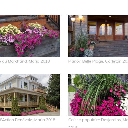
 du Marchand, Maria 2018
Manoir Belle Plage, Carleton 20
d'Action Bénévole, Maria 2018
Caisse populaire Desjardins, Ma
2018