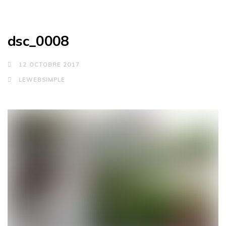
dsc_0008
12 OCTOBRE 2017
LEWEBSIMPLE